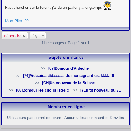
Faut chercher sur le forum, j'ai du en parler y'a longtemps
Mon Pika! ^^
Répondre
11 messages • Page
1
sur
1
Sujets similaires
[07]Bonjour d'Ardeche
[74]Aïda,aïda,aïdaaaaa...le montagnard est lààà..!!!
[CH]Un nouveau de la Suisse
[66]Bonjour les clio rs istes :))
[71]Ptit nouveau du 71
Membres en ligne
Utilisateurs parcourant ce forum : Aucun utilisateur inscrit et 3 invités