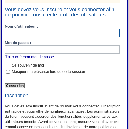
Vous devez vous inscrire et vous connecter afin
de pouvoir consulter le profil des utilisateurs.
Nom d’utilisateur :
Mot de passe :
J’ai oublié mon mot de passe
Se souvenir de moi
Masquer ma présence lors de cette session
Inscription
Vous devez être inscrit avant de pouvoir vous connecter. L’inscription
est rapide et vous offre de nombreux avantages. Les administrateurs
du forum peuvent accorder des fonctionnalités supplémentaires aux
utilisateurs inscrits. Avant de vous inscrire, assurez-vous d’avoir pris
connaissance de nos conditions d’utilisation et de notre politique de