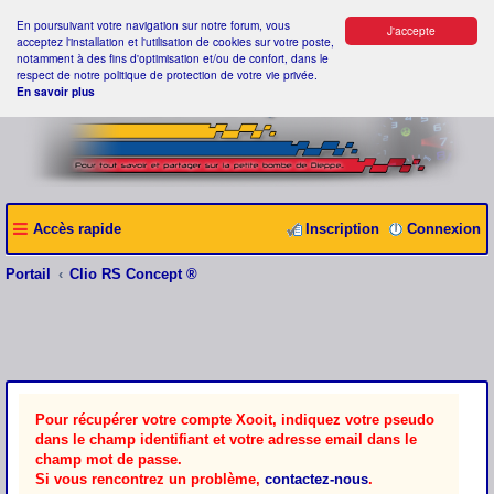
En poursuivant votre navigation sur notre forum, vous
J'accepte
acceptez l'installation et l'utilisation de cookies sur votre poste,
notamment à des fins d'optimisation et/ou de confort, dans le
respect de notre politique de protection de votre vie privée.
En savoir plus
Accès rapide
Inscription
Connexion
Portail
Clio RS Concept ®
Pour récupérer votre compte Xooit, indiquez votre pseudo
dans le champ identifiant et votre adresse email dans le
champ mot de passe.
Si vous rencontrez un problème,
contactez-nous
.