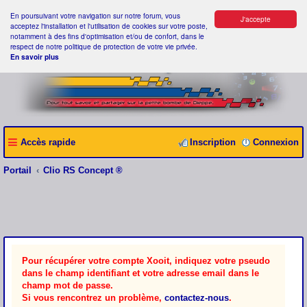
En poursuivant votre navigation sur notre forum, vous
J'accepte
acceptez l'installation et l'utilisation de cookies sur votre poste,
notamment à des fins d'optimisation et/ou de confort, dans le
respect de notre politique de protection de votre vie privée.
En savoir plus
Accès rapide
Inscription
Connexion
Portail
Clio RS Concept ®
Pour récupérer votre compte Xooit, indiquez votre pseudo
dans le champ identifiant et votre adresse email dans le
champ mot de passe.
Si vous rencontrez un problème,
contactez-nous
.