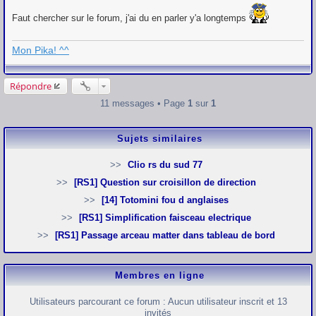
Faut chercher sur le forum, j'ai du en parler y'a longtemps
Mon Pika! ^^
Répondre
11 messages • Page
1
sur
1
Sujets similaires
Clio rs du sud 77
[RS1] Question sur croisillon de direction
[14] Totomini fou d anglaises
[RS1] Simplification faisceau electrique
[RS1] Passage arceau matter dans tableau de bord
Membres en ligne
Utilisateurs parcourant ce forum : Aucun utilisateur inscrit et 13
invités