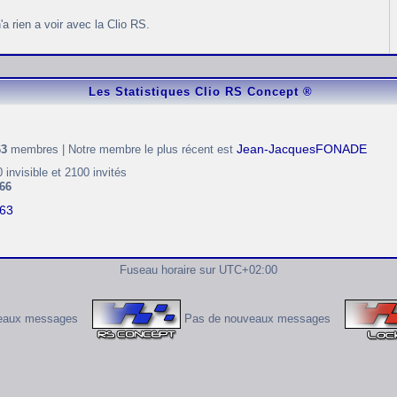
a rien a voir avec la Clio RS.
Les Statistiques Clio RS Concept ®
Jean-JacquesFONADE
63
membres | Notre membre le plus récent est
0 invisible et 2100 invités
66
s63
Fuseau horaire sur
UTC+02:00
eaux messages
Pas de nouveaux messages