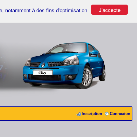
J'accepte
ste, notamment à des fins d'optimisation
Inscription
Connexion