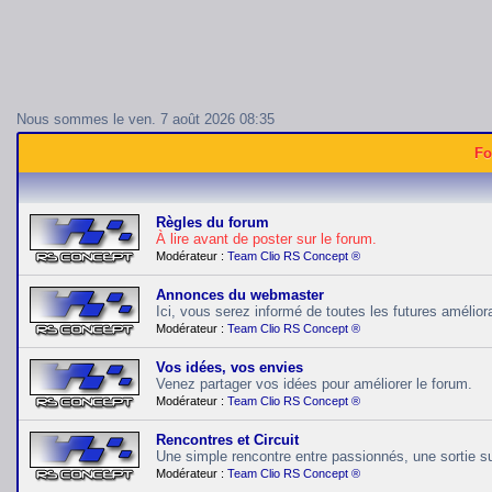
Nous sommes le ven. 7 août 2026 08:35
Fo
Règles du forum
À lire avant de poster sur le forum.
Modérateur :
Team Clio RS Concept ®
Annonces du webmaster
Ici, vous serez informé de toutes les futures améli
Modérateur :
Team Clio RS Concept ®
Vos idées, vos envies
Venez partager vos idées pour améliorer le forum.
Modérateur :
Team Clio RS Concept ®
Rencontres et Circuit
Une simple rencontre entre passionnés, une sortie sur
Modérateur :
Team Clio RS Concept ®