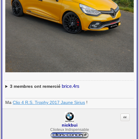
brice.4rs
3
membres ont remercié
Ma
Clio 4 R.S. Trophy 2017 Jaune Sirius
!
Citation
nickbui
Clioteux Indispensable