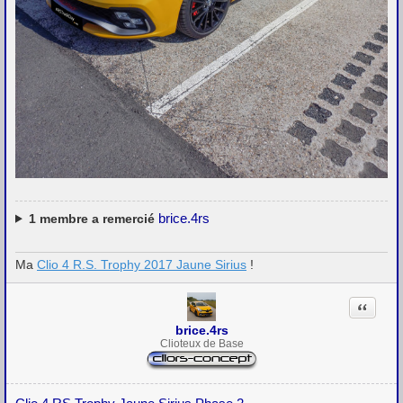
brice.4rs
1
membre a remercié
Ma
Clio 4 R.S. Trophy 2017 Jaune Sirius
!
Citation
brice.4rs
Clioteux de Base