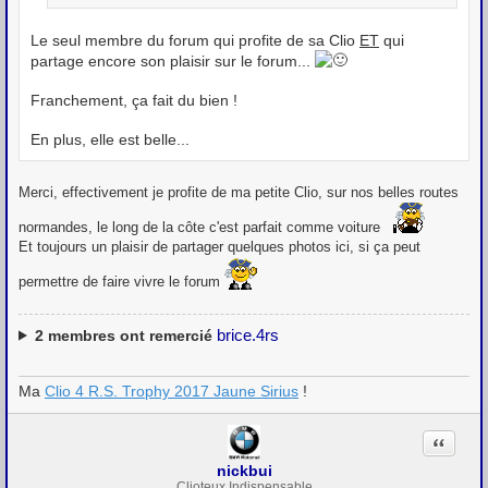
Le seul membre du forum qui profite de sa Clio
ET
qui
partage encore son plaisir sur le forum...
Franchement, ça fait du bien !
En plus, elle est belle...
Merci, effectivement je profite de ma petite Clio, sur nos belles routes
normandes, le long de la côte c'est parfait comme voiture
Et toujours un plaisir de partager quelques photos ici, si ça peut
permettre de faire vivre le forum
brice.4rs
2
membres ont remercié
Ma
Clio 4 R.S. Trophy 2017 Jaune Sirius
!
Citation
nickbui
Clioteux Indispensable