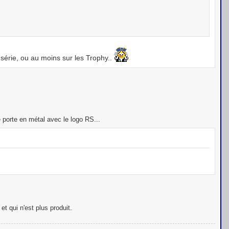
 série, ou au moins sur les Trophy..
 porte en métal avec le logo RS...
t qui n'est plus produit.