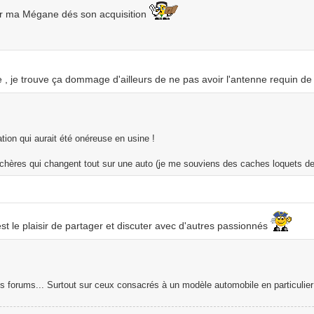
sur ma Mégane dés son acquisition
 , je trouve ça dommage d'ailleurs de ne pas avoir l'antenne requin de
tion qui aurait été onéreuse en usine !
s chères qui changent tout sur une auto (je me souviens des caches loquets de
st le plaisir de partager et discuter avec d'autres passionnés
s forums... Surtout sur ceux consacrés à un modèle automobile en particulier e