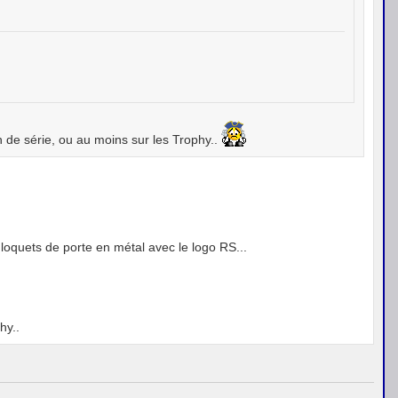
n de série, ou au moins sur les Trophy..
loquets de porte en métal avec le logo RS...
hy..