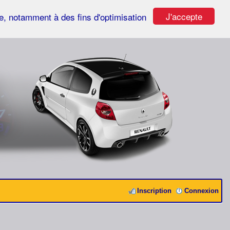
J'accepte
ste, notamment à des fins d'optimisation
Inscription
Connexion