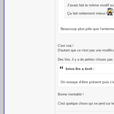
J’avais fait la même modif 
Ça fait nettement mieux
Beaucoup plus jolie que l'antenne
C'est vrai !
D'autant que ce n'est pas une modifica
Des fois, il y a de petites choses pa
brice.4rs a écrit :
On essaye d'être présent puis c'e
Bonne mentalité !
C'est quelque chose qui se perd sur le