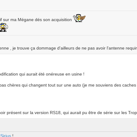
dif sur ma Mégane dés son acquisition
enne , je trouve ça dommage d'ailleurs de ne pas avoir l'antenne requi
ification qui aurait été onéreuse en usine !
s pas chères qui changent tout sur une auto (je me souviens des caches 
présent sur la version RS18, qui aurait pu être de série sur les Trop
Sirius
!