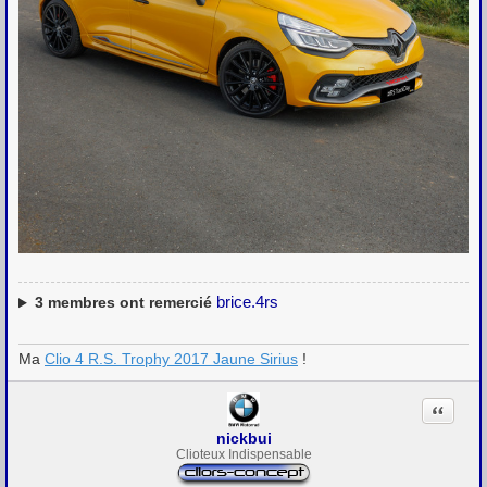
brice.4rs
3
membres ont remercié
Ma
Clio 4 R.S. Trophy 2017 Jaune Sirius
!
Citation
nickbui
Clioteux Indispensable