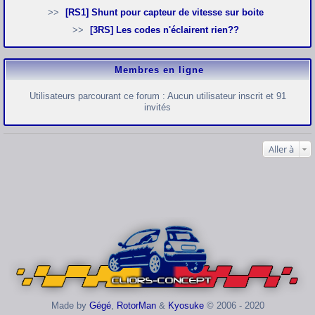
[RS1] Shunt pour capteur de vitesse sur boite
[3RS] Les codes n'éclairent rien??
Membres en ligne
Utilisateurs parcourant ce forum : Aucun utilisateur inscrit et 91
invités
Aller à
Made by
Gégé
,
RotorMan
&
Kyosuke
© 2006 - 2020