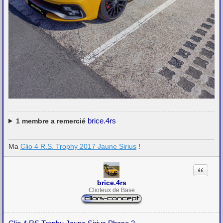
brice.4rs
1
membre a remercié
Ma
Clio 4 R.S. Trophy 2017 Jaune Sirius
!
Citation
brice.4rs
Clioteux de Base