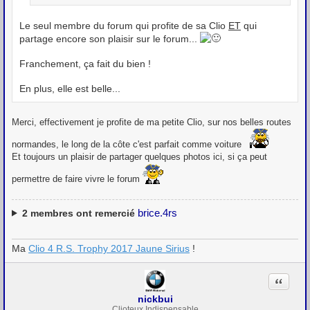
Le seul membre du forum qui profite de sa Clio
ET
qui
partage encore son plaisir sur le forum...
Franchement, ça fait du bien !
En plus, elle est belle...
Merci, effectivement je profite de ma petite Clio, sur nos belles routes
normandes, le long de la côte c'est parfait comme voiture
Et toujours un plaisir de partager quelques photos ici, si ça peut
permettre de faire vivre le forum
brice.4rs
2
membres ont remercié
Ma
Clio 4 R.S. Trophy 2017 Jaune Sirius
!
Citation
nickbui
Clioteux Indispensable