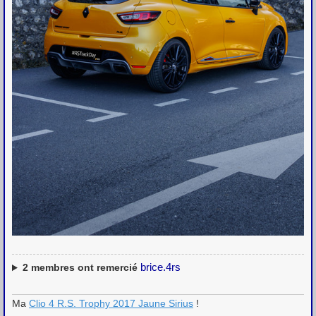
brice.4rs
2
membres ont remercié
Ma
Clio 4 R.S. Trophy 2017 Jaune Sirius
!