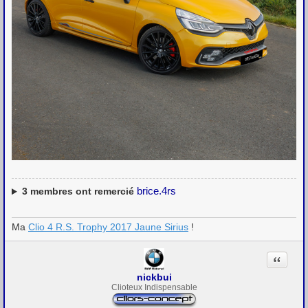
brice.4rs
3
membres ont remercié
Ma
Clio 4 R.S. Trophy 2017 Jaune Sirius
!
Citation
nickbui
Clioteux Indispensable