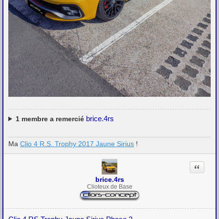
brice.4rs
1
membre a remercié
Ma
Clio 4 R.S. Trophy 2017 Jaune Sirius
!
Citation
brice.4rs
Clioteux de Base