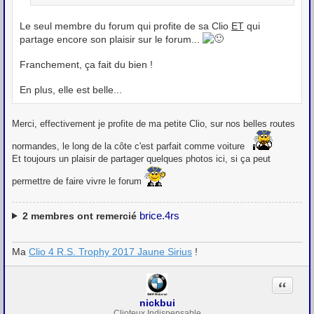
Le seul membre du forum qui profite de sa Clio
ET
qui
partage encore son plaisir sur le forum...
Franchement, ça fait du bien !
En plus, elle est belle...
Merci, effectivement je profite de ma petite Clio, sur nos belles routes
normandes, le long de la côte c'est parfait comme voiture
Et toujours un plaisir de partager quelques photos ici, si ça peut
permettre de faire vivre le forum
brice.4rs
2
membres ont remercié
Ma
Clio 4 R.S. Trophy 2017 Jaune Sirius
!
Citation
nickbui
Clioteux Indispensable