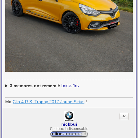
brice.4rs
3
membres ont remercié
Ma
Clio 4 R.S. Trophy 2017 Jaune Sirius
!
Citation
nickbui
Clioteux Indispensable