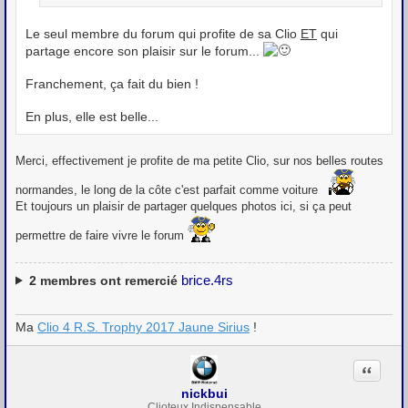
Le seul membre du forum qui profite de sa Clio
ET
qui
partage encore son plaisir sur le forum...
Franchement, ça fait du bien !
En plus, elle est belle...
Merci, effectivement je profite de ma petite Clio, sur nos belles routes
normandes, le long de la côte c'est parfait comme voiture
Et toujours un plaisir de partager quelques photos ici, si ça peut
permettre de faire vivre le forum
brice.4rs
2
membres ont remercié
Ma
Clio 4 R.S. Trophy 2017 Jaune Sirius
!
Citation
nickbui
Clioteux Indispensable