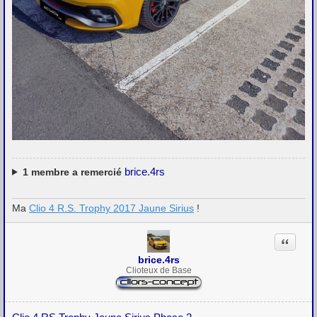
brice.4rs
1
membre a remercié
Ma
Clio 4 R.S. Trophy 2017 Jaune Sirius
!
Citation
brice.4rs
Clioteux de Base