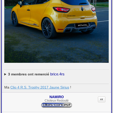
brice.4rs
3
membres ont remercié
Ma
Clio 4 R.S. Trophy 2017 Jaune Sirius
!
NAMIRO
Citation
Clioteux Redouté