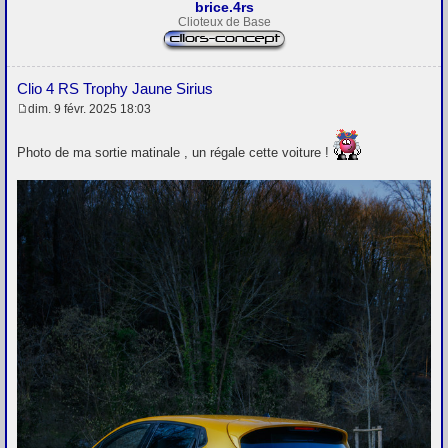
brice.4rs
Clioteux de Base
Clio 4 RS Trophy Jaune Sirius
dim. 9 févr. 2025 18:03
M
e
s
Photo de ma sortie matinale , un régale cette voiture !
s
a
g
e