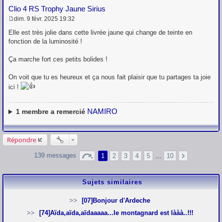
Clio 4 RS Trophy Jaune Sirius
dim. 9 févr. 2025 19:32
M
e
Elle est très jolie dans cette livrée jaune qui change de teinte en
s
fonction de la luminosité !
s
a
g
Ça marche fort ces petits bolides !
e
On voit que tu es heureux et ça nous fait plaisir que tu partages ta joie
ici !
NAMIRO
1
membre a remercié
Répondre
139 messages
1
2
3
4
5
…
10
Sujets similaires
[07]Bonjour d'Ardeche
[74]Aïda,aïda,aïdaaaaa...le montagnard est lààà..!!!