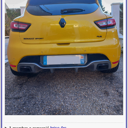
brice.4rs