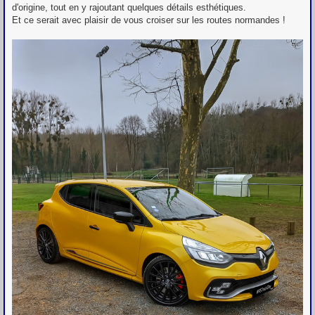
d'origine, tout en y rajoutant quelques détails esthétiques.
Et ce serait avec plaisir de vous croiser sur les routes normandes !