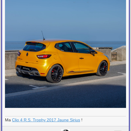
Ma
Clio 4 R.S. Trophy 2017 Jaune Sirius
!