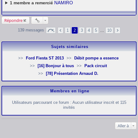
NAMIRO
1
membre a remercié
Répondre
139 messages
1
2
3
4
5
…
10
Sujets similaires
Ford Fiesta ST 2013
Débit pompe a essence
[16] Bonjour à tous
Pack circuit
[78] Présentation Arnaud D.
Membres en ligne
Utilisateurs parcourant ce forum : Aucun utilisateur inscrit et 115
invités
Aller à