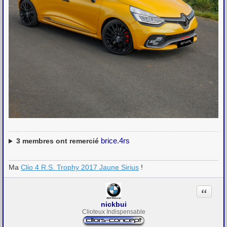
brice.4rs
3
membres ont remercié
Ma
Clio 4 R.S. Trophy 2017 Jaune Sirius
!
Citation
nickbui
Clioteux Indispensable