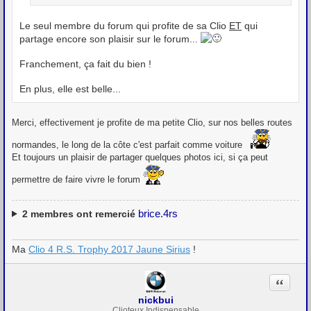
Le seul membre du forum qui profite de sa Clio
ET
qui
partage encore son plaisir sur le forum...
Franchement, ça fait du bien !
En plus, elle est belle...
Merci, effectivement je profite de ma petite Clio, sur nos belles routes
normandes, le long de la côte c'est parfait comme voiture
Et toujours un plaisir de partager quelques photos ici, si ça peut
permettre de faire vivre le forum
brice.4rs
2
membres ont remercié
Ma
Clio 4 R.S. Trophy 2017 Jaune Sirius
!
Citation
nickbui
Clioteux Indispensable