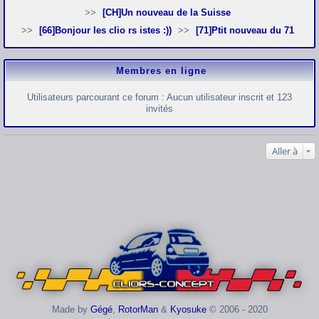
[CH]Un nouveau de la Suisse
[66]Bonjour les clio rs istes :))
[71]Ptit nouveau du 71
Membres en ligne
Utilisateurs parcourant ce forum : Aucun utilisateur inscrit et 123
invités
Aller à
Made by
Gégé
,
RotorMan
&
Kyosuke
© 2006 - 2020