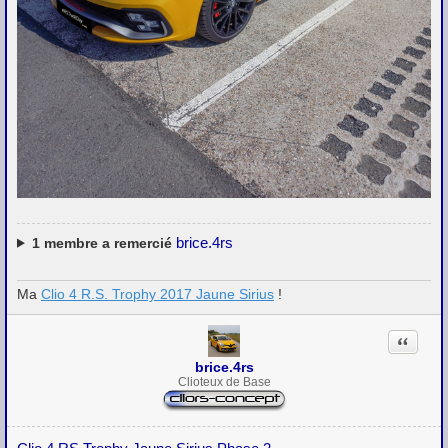
brice.4rs
1
membre a remercié
Ma
Clio 4 R.S. Trophy 2017 Jaune Sirius
!
Citation
brice.4rs
Clioteux de Base