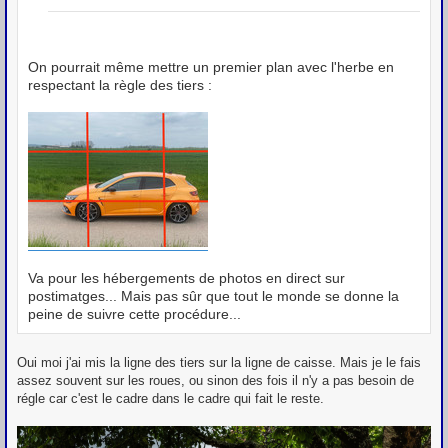
a
g
e
On pourrait même mettre un premier plan avec l'herbe en
respectant la règle des tiers :
Va pour les hébergements de photos en direct sur
postimatges... Mais pas sûr que tout le monde se donne la
peine de suivre cette procédure...
Oui moi j'ai mis la ligne des tiers sur la ligne de caisse. Mais je le fais
assez souvent sur les roues, ou sinon des fois il n'y a pas besoin de
régle car c'est le cadre dans le cadre qui fait le reste.