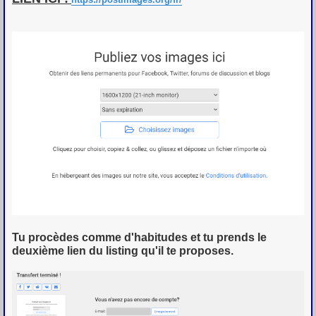
e
Tu procèdes comme d'habitudes et tu prends le
deuxième lien du listing qu'il te proposes.