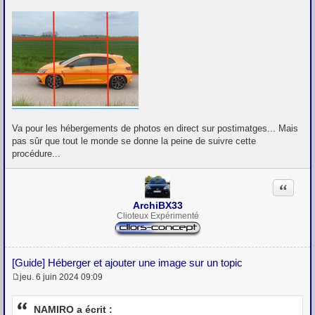
Va pour les hébergements de photos en direct sur postimatges... Mais
pas sûr que tout le monde se donne la peine de suivre cette
procédure...
Citation
ArchiBX33
Clioteux Expérimenté
[Guide] Héberger et ajouter une image sur un topic
jeu. 6 juin 2024 09:09
M
e
s
NAMIRO a écrit :
s