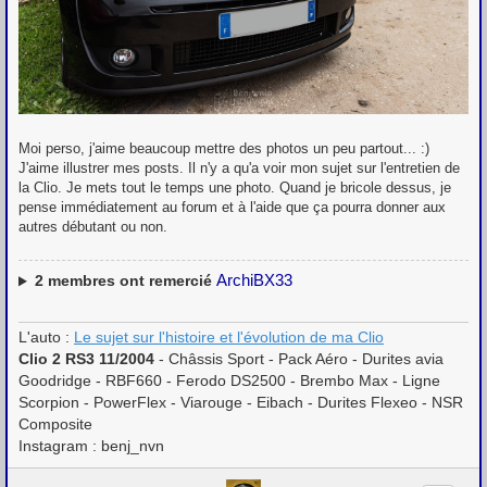
Moi perso, j'aime beaucoup mettre des photos un peu partout... :)
J'aime illustrer mes posts. Il n'y a qu'a voir mon sujet sur l'entretien de
la Clio. Je mets tout le temps une photo. Quand je bricole dessus, je
pense immédiatement au forum et à l'aide que ça pourra donner aux
autres débutant ou non.
ArchiBX33
2
membres ont remercié
L'auto :
Le sujet sur l'histoire et l'évolution de ma Clio
Clio 2 RS3 11/2004
- Châssis Sport - Pack Aéro - Durites avia
Goodridge - RBF660 - Ferodo DS2500 - Brembo Max - Ligne
Scorpion - PowerFlex - Viarouge - Eibach - Durites Flexeo - NSR
Composite
Instagram : benj_nvn