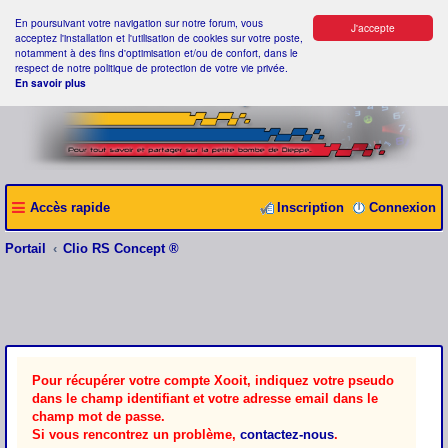
En poursuivant votre navigation sur notre forum, vous
J'accepte
acceptez l'installation et l'utilisation de cookies sur votre poste,
notamment à des fins d'optimisation et/ou de confort, dans le
respect de notre politique de protection de votre vie privée.
En savoir plus
Accès rapide
Inscription
Connexion
Portail
Clio RS Concept ®
Pour récupérer votre compte Xooit, indiquez votre pseudo
dans le champ identifiant et votre adresse email dans le
champ mot de passe.
Si vous rencontrez un problème,
contactez-nous
.