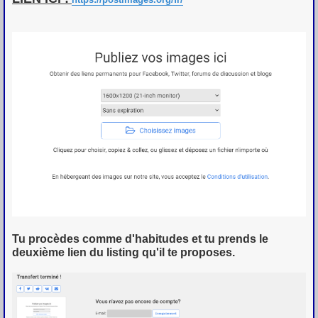
e
Tu procèdes comme d'habitudes et tu prends le
deuxième lien du listing qu'il te proposes.