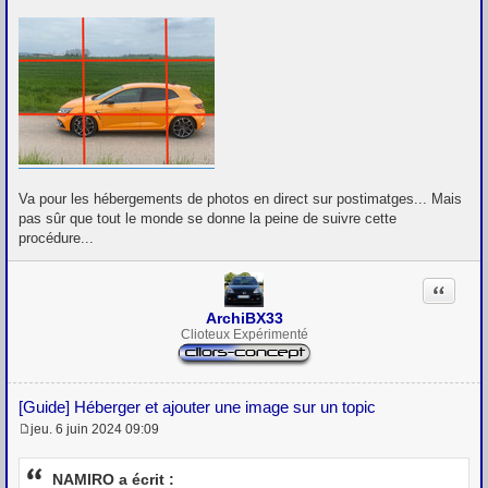
Va pour les hébergements de photos en direct sur postimatges... Mais
pas sûr que tout le monde se donne la peine de suivre cette
procédure...
Citation
ArchiBX33
Clioteux Expérimenté
[Guide] Héberger et ajouter une image sur un topic
jeu. 6 juin 2024 09:09
M
e
s
NAMIRO a écrit :
s