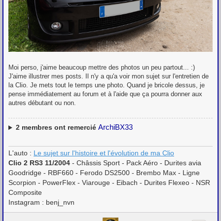
Moi perso, j'aime beaucoup mettre des photos un peu partout... :)
J'aime illustrer mes posts. Il n'y a qu'a voir mon sujet sur l'entretien de
la Clio. Je mets tout le temps une photo. Quand je bricole dessus, je
pense immédiatement au forum et à l'aide que ça pourra donner aux
autres débutant ou non.
ArchiBX33
2
membres ont remercié
L'auto :
Le sujet sur l'histoire et l'évolution de ma Clio
Clio 2 RS3 11/2004
- Châssis Sport - Pack Aéro - Durites avia
Goodridge - RBF660 - Ferodo DS2500 - Brembo Max - Ligne
Scorpion - PowerFlex - Viarouge - Eibach - Durites Flexeo - NSR
Composite
Instagram : benj_nvn