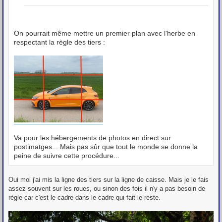
a
g
e
On pourrait même mettre un premier plan avec l'herbe en
respectant la règle des tiers :
Va pour les hébergements de photos en direct sur
postimatges... Mais pas sûr que tout le monde se donne la
peine de suivre cette procédure...
Oui moi j'ai mis la ligne des tiers sur la ligne de caisse. Mais je le fais
assez souvent sur les roues, ou sinon des fois il n'y a pas besoin de
régle car c'est le cadre dans le cadre qui fait le reste.