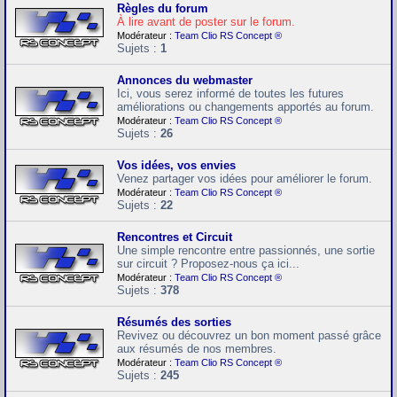
Règles du forum
À lire avant de poster sur le forum.
Modérateur :
Team Clio RS Concept ®
Sujets :
1
Annonces du webmaster
Ici, vous serez informé de toutes les futures
améliorations ou changements apportés au forum.
Modérateur :
Team Clio RS Concept ®
Sujets :
26
Vos idées, vos envies
Venez partager vos idées pour améliorer le forum.
Modérateur :
Team Clio RS Concept ®
Sujets :
22
Rencontres et Circuit
Une simple rencontre entre passionnés, une sortie
sur circuit ? Proposez-nous ça ici...
Modérateur :
Team Clio RS Concept ®
Sujets :
378
Résumés des sorties
Revivez ou découvrez un bon moment passé grâce
aux résumés de nos membres.
Modérateur :
Team Clio RS Concept ®
Sujets :
245