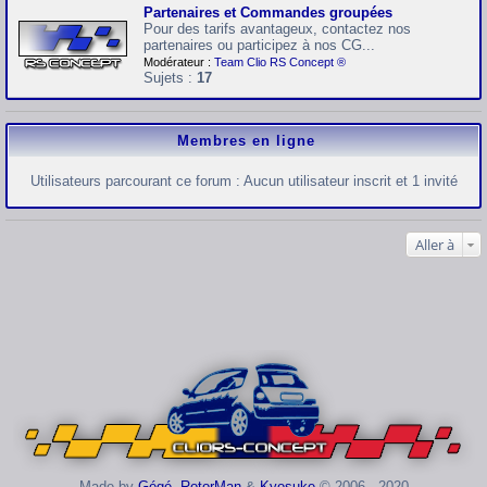
Partenaires et Commandes groupées
Pour des tarifs avantageux, contactez nos
partenaires ou participez à nos CG...
Modérateur :
Team Clio RS Concept ®
Sujets :
17
Membres en ligne
Utilisateurs parcourant ce forum : Aucun utilisateur inscrit et 1 invité
Aller à
Made by
Gégé
,
RotorMan
&
Kyosuke
© 2006 - 2020