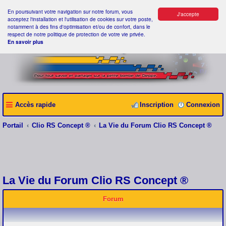
En poursuivant votre navigation sur notre forum, vous
J'accepte
acceptez l'installation et l'utilisation de cookies sur votre poste,
notamment à des fins d'optimisation et/ou de confort, dans le
respect de notre politique de protection de votre vie privée.
En savoir plus
Accès rapide
Inscription
Connexion
Portail
Clio RS Concept ®
La Vie du Forum Clio RS Concept ®
La Vie du Forum Clio RS Concept ®
Forum