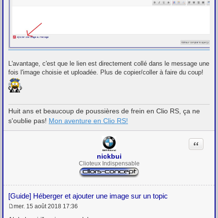
L'avantage, c'est que le lien est directement collé dans le message une
fois l'image choisie et uploadée. Plus de copier/coller à faire du coup!
Huit ans et beaucoup de poussières de frein en Clio RS, ça ne
s'oublie pas!
Mon aventure en Clio RS!
Citation
nickbui
Clioteux Indispensable
[Guide] Héberger et ajouter une image sur un topic
mer. 15 août 2018 17:36
M