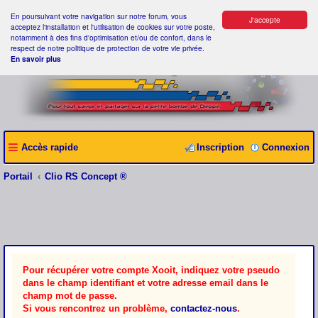
En poursuivant votre navigation sur notre forum, vous
J'accepte
acceptez l'installation et l'utilisation de cookies sur votre poste,
notamment à des fins d'optimisation et/ou de confort, dans le
respect de notre politique de protection de votre vie privée.
En savoir plus
Accès rapide
Inscription
Connexion
Portail
Clio RS Concept ®
Pour récupérer votre compte Xooit, indiquez votre pseudo
dans le champ identifiant et votre adresse email dans le
champ mot de passe.
Si vous rencontrez un problème,
contactez-nous
.