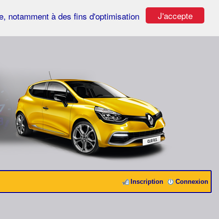
J'accepte
ste, notamment à des fins d'optimisation
Inscription
Connexion