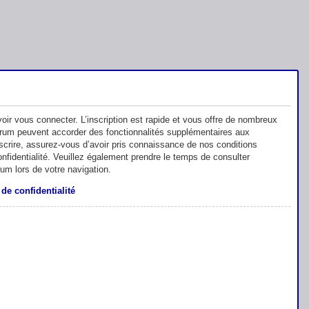
oir vous connecter. L’inscription est rapide et vous offre de nombreux
orum peuvent accorder des fonctionnalités supplémentaires aux
inscrire, assurez-vous d’avoir pris connaissance de nos conditions
 confidentialité. Veuillez également prendre le temps de consulter
rum lors de votre navigation.
 de confidentialité