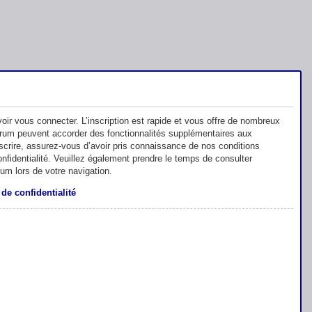
oir vous connecter. L’inscription est rapide et vous offre de nombreux
orum peuvent accorder des fonctionnalités supplémentaires aux
inscrire, assurez-vous d’avoir pris connaissance de nos conditions
 confidentialité. Veuillez également prendre le temps de consulter
rum lors de votre navigation.
 de confidentialité