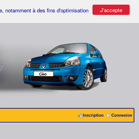
J'accepte
ste, notamment à des fins d'optimisation
Inscription
Connexion