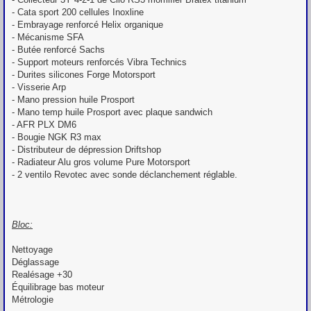
- Cata sport 200 cellules Inoxline
- Embrayage renforcé Helix organique
- Mécanisme SFA
- Butée renforcé Sachs
- Support moteurs renforcés Vibra Technics
- Durites silicones Forge Motorsport
- Visserie Arp
- Mano pression huile Prosport
- Mano temp huile Prosport avec plaque sandwich
- AFR PLX DM6
- Bougie NGK R3 max
- Distributeur de dépression Driftshop
- Radiateur Alu gros volume Pure Motorsport
- 2 ventilo Revotec avec sonde déclanchement réglable.
Bloc:
Nettoyage
Déglassage
Realésage +30
Équilibrage bas moteur
Métrologie