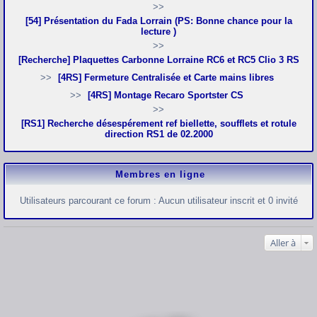
[54] Présentation du Fada Lorrain (PS: Bonne chance pour la
lecture )
[Recherche] Plaquettes Carbonne Lorraine RC6 et RC5 Clio 3 RS
[4RS] Fermeture Centralisée et Carte mains libres
[4RS] Montage Recaro Sportster CS
[RS1] Recherche désespérement ref biellette, soufflets et rotule
direction RS1 de 02.2000
Membres en ligne
Utilisateurs parcourant ce forum : Aucun utilisateur inscrit et 0 invité
Aller à