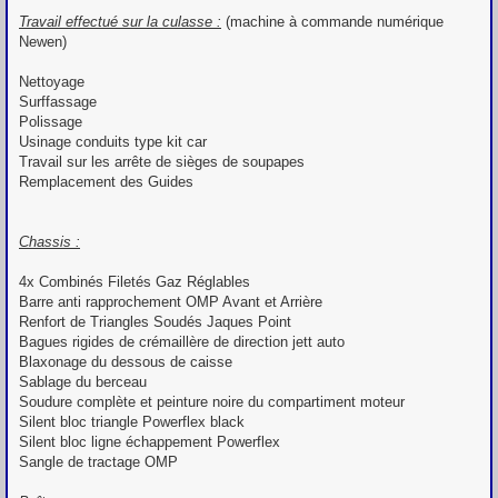
Travail effectué sur la culasse :
(machine à commande numérique
Newen)
Nettoyage
Surffassage
Polissage
Usinage conduits type kit car
Travail sur les arrête de sièges de soupapes
Remplacement des Guides
Chassis :
4x Combinés Filetés Gaz Réglables
Barre anti rapprochement OMP Avant et Arrière
Renfort de Triangles Soudés Jaques Point
Bagues rigides de crémaillère de direction jett auto
Blaxonage du dessous de caisse
Sablage du berceau
Soudure complète et peinture noire du compartiment moteur
Silent bloc triangle Powerflex black
Silent bloc ligne échappement Powerflex
Sangle de tractage OMP