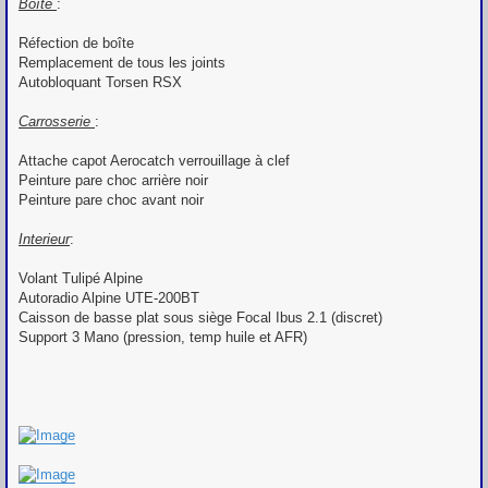
Boîte
:
Réfection de boîte
Remplacement de tous les joints
Autobloquant Torsen RSX
Carrosserie
:
Attache capot Aerocatch verrouillage à clef
Peinture pare choc arrière noir
Peinture pare choc avant noir
Interieur
:
Volant Tulipé Alpine
Autoradio Alpine UTE-200BT
Caisson de basse plat sous siège Focal Ibus 2.1 (discret)
Support 3 Mano (pression, temp huile et AFR)