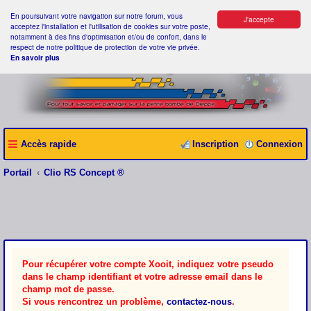
En poursuivant votre navigation sur notre forum, vous
J'accepte
acceptez l'installation et l'utilisation de cookies sur votre poste,
notamment à des fins d'optimisation et/ou de confort, dans le
respect de notre politique de protection de votre vie privée.
En savoir plus
Accès rapide
Inscription
Connexion
Portail
Clio RS Concept ®
Pour récupérer votre compte Xooit, indiquez votre pseudo
dans le champ identifiant et votre adresse email dans le
champ mot de passe.
Si vous rencontrez un problème,
contactez-nous
.