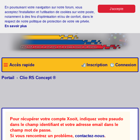
En poursuivant votre navigation sur notre forum, vous
J'accepte
acceptez l'installation et l'utilisation de cookies sur votre poste,
notamment à des fins d'optimisation et/ou de confort, dans le
respect de notre politique de protection de votre vie privée.
En savoir plus
Accès rapide
Inscription
Connexion
Portail
Clio RS Concept ®
Pour récupérer votre compte Xooit, indiquez votre pseudo
dans le champ identifiant et votre adresse email dans le
champ mot de passe.
Si vous rencontrez un problème,
contactez-nous
.