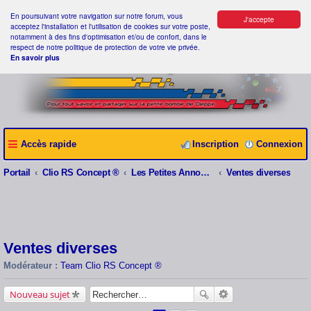
En poursuivant votre navigation sur notre forum, vous
J'accepte
acceptez l'installation et l'utilisation de cookies sur votre poste,
notamment à des fins d'optimisation et/ou de confort, dans le
respect de notre politique de protection de votre vie privée.
En savoir plus
Accès rapide
Inscription
Connexion
Portail
Clio RS Concept ®
Les Petites Annonces Clio RS Concept ®
Ventes diverses
Ventes diverses
Modérateur :
Team Clio RS Concept ®
Nouveau sujet