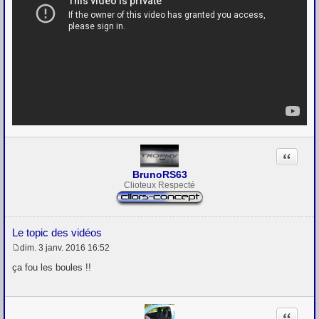
Citation
BrunoRS63
Clioteux Respecté
Le topic des vidéos
dim. 3 janv. 2016 16:52
M
e
ça fou les boules !!
s
s
a
g
Citation
e