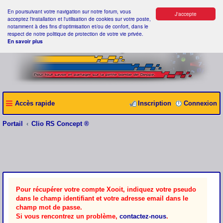
En poursuivant votre navigation sur notre forum, vous
J'accepte
acceptez l'installation et l'utilisation de cookies sur votre poste,
notamment à des fins d'optimisation et/ou de confort, dans le
respect de notre politique de protection de votre vie privée.
En savoir plus
Accès rapide
Inscription
Connexion
Portail
Clio RS Concept ®
Pour récupérer votre compte Xooit, indiquez votre pseudo
dans le champ identifiant et votre adresse email dans le
champ mot de passe.
Si vous rencontrez un problème,
contactez-nous
.