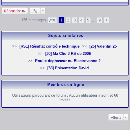
Répondre
126 messages
1
2
3
4
5
…
9
Sujets similaires
[RS1] Résultat contrôle technique
[25] Valentin 25
[30] Ma Clio 3 RS de 2006
Poulie dephaseur ou Electrovanne ?
[38] Présentation David
Membres en ligne
Utilisateurs parcourant ce forum : Aucun utilisateur inscrit et 68
invités
Aller à