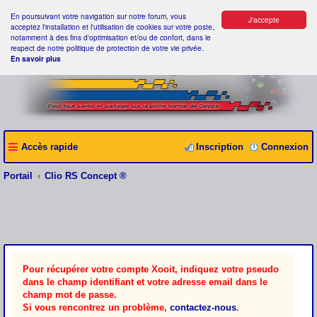
En poursuivant votre navigation sur notre forum, vous
J'accepte
acceptez l'installation et l'utilisation de cookies sur votre poste,
notamment à des fins d'optimisation et/ou de confort, dans le
respect de notre politique de protection de votre vie privée.
En savoir plus
Accès rapide
Inscription
Connexion
Portail
Clio RS Concept ®
Pour récupérer votre compte Xooit, indiquez votre pseudo
dans le champ identifiant et votre adresse email dans le
champ mot de passe.
Si vous rencontrez un problème,
contactez-nous
.