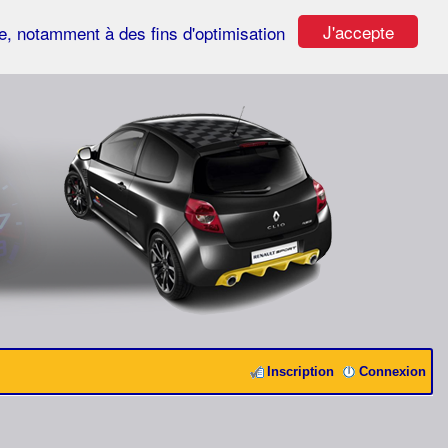
J'accepte
ste, notamment à des fins d'optimisation
Inscription
Connexion