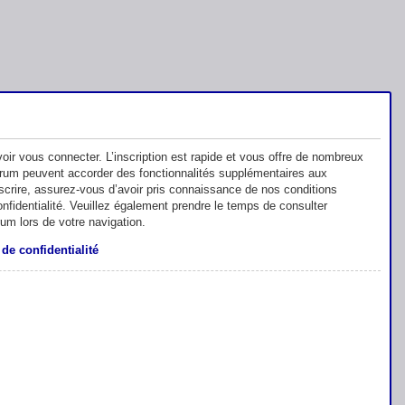
oir vous connecter. L’inscription est rapide et vous offre de nombreux
orum peuvent accorder des fonctionnalités supplémentaires aux
inscrire, assurez-vous d’avoir pris connaissance de nos conditions
 confidentialité. Veuillez également prendre le temps de consulter
rum lors de votre navigation.
 de confidentialité