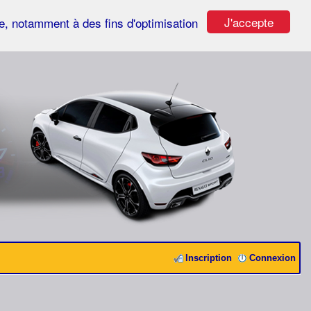
J'accepte
ste, notamment à des fins d'optimisation
Inscription
Connexion