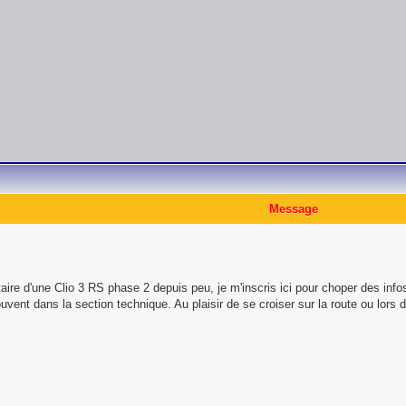
Message
étaire d'une Clio 3 RS phase 2 depuis peu, je m'inscris ici pour choper des inf
vent dans la section technique. Au plaisir de se croiser sur la route ou lors d