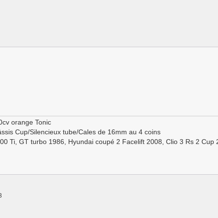
0cv orange Tonic
ssis Cup/Silencieux tube/Cales de 16mm au 4 coins
100 Ti, GT turbo 1986, Hyundai coupé 2 Facelift 2008, Clio 3 Rs 2 Cup
3