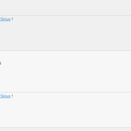
Sirius
!
3
Sirius
!