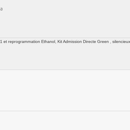
53
 1 et reprogrammation Ethanol, Kit Admission Directe Green , silencieux