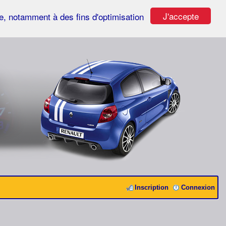
J'accepte
ste, notamment à des fins d'optimisation
Inscription
Connexion