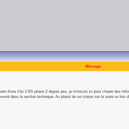
Message
étaire d'une Clio 3 RS phase 2 depuis peu, je m'inscris ici pour choper des inf
vent dans la section technique. Au plaisir de se croiser sur la route ou lors d