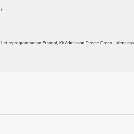
53
 1 et reprogrammation Ethanol, Kit Admission Directe Green , silencieux