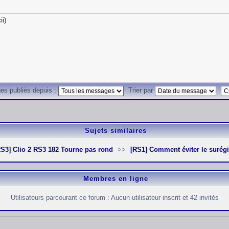
ii)
es publiés depuis :
Trier par
Sujets similaires
[RS3] Clio 2 RS3 182 Tourne pas rond
[RS1] Comment éviter le surég
Membres en ligne
Utilisateurs parcourant ce forum : Aucun utilisateur inscrit et 42 invités