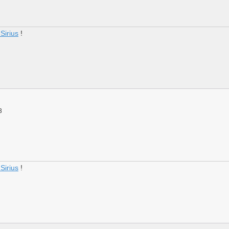
Sirius
!
3
Sirius
!