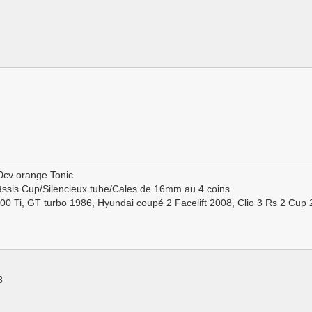
0cv orange Tonic
ssis Cup/Silencieux tube/Cales de 16mm au 4 coins
100 Ti, GT turbo 1986, Hyundai coupé 2 Facelift 2008, Clio 3 Rs 2 Cup
3