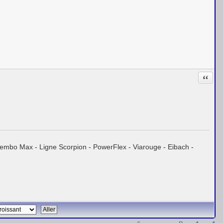
Citati
embo Max - Ligne Scorpion - PowerFlex - Viarouge - Eibach -