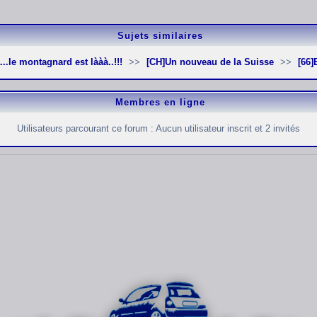
Sujets similaires
...le montagnard est lààà..!!!
[CH]Un nouveau de la Suisse
[66
Membres en ligne
Utilisateurs parcourant ce forum : Aucun utilisateur inscrit et 2 invités