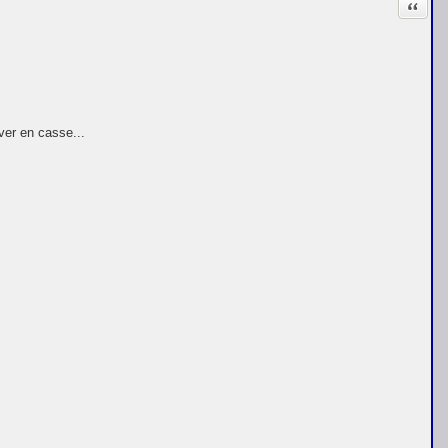
Citati
ver en casse...