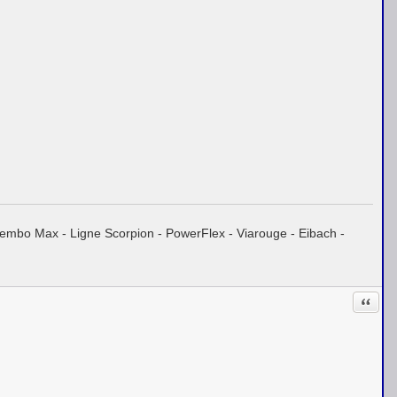
embo Max - Ligne Scorpion - PowerFlex - Viarouge - Eibach -
Citati