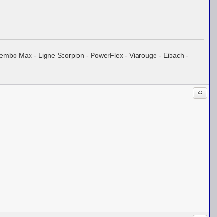
embo Max - Ligne Scorpion - PowerFlex - Viarouge - Eibach -
Citati