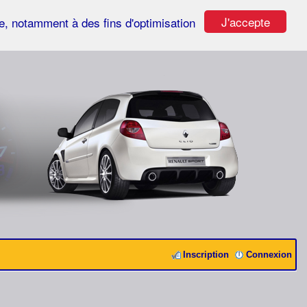
J'accepte
ste, notamment à des fins d'optimisation
Inscription
Connexion