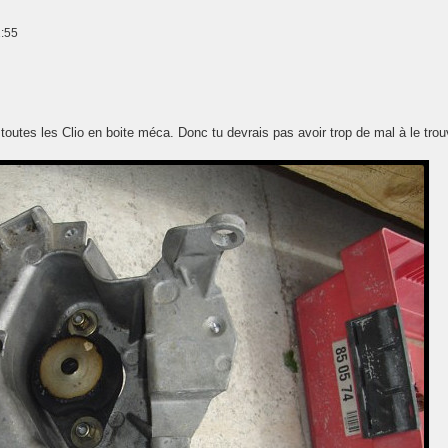
1:55
 toutes les Clio en boite méca. Donc tu devrais pas avoir trop de mal à le trou