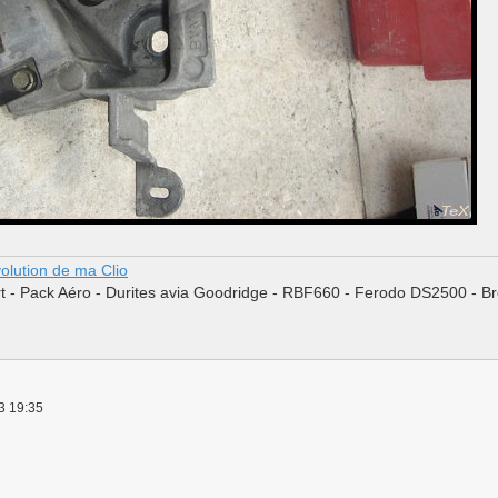
évolution de ma Clio
t - Pack Aéro - Durites avia Goodridge - RBF660 - Ferodo DS2500 - Br
23 19:35