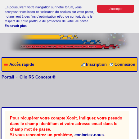
En poursuivant votre navigation sur notre forum, vous
J'accepte
acceptez l'installation et l'utilisation de cookies sur votre poste,
notamment à des fins d'optimisation et/ou de confort, dans le
respect de notre politique de protection de votre vie privée.
En savoir plus
Accès rapide
Inscription
Connexion
Portail
Clio RS Concept ®
Pour récupérer votre compte Xooit, indiquez votre pseudo
dans le champ identifiant et votre adresse email dans le
champ mot de passe.
Si vous rencontrez un problème,
contactez-nous
.