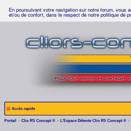
En poursuivant votre navigation sur notre forum, vous acc
et/ou de confort, dans le respect de notre politique de p
Accès rapide
Portail
Clio RS Concept ®
L'Espace Détente Clio RS Concept ®