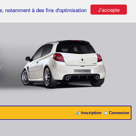
J'accepte
ste, notamment à des fins d'optimisation
Inscription
Connexion