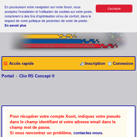
En poursuivant votre navigation sur notre forum, vous
J'accepte
acceptez l'installation et l'utilisation de cookies sur votre poste,
notamment à des fins d'optimisation et/ou de confort, dans le
respect de notre politique de protection de votre vie privée.
En savoir plus
Accès rapide
Inscription
Connexion
Portail
Clio RS Concept ®
Pour récupérer votre compte Xooit, indiquez votre pseudo
dans le champ identifiant et votre adresse email dans le
champ mot de passe.
Si vous rencontrez un problème,
contactez-nous
.