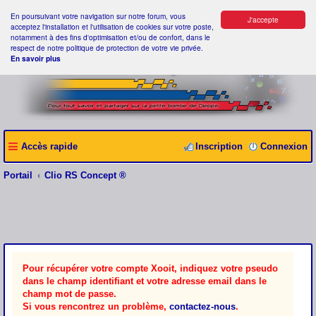
En poursuivant votre navigation sur notre forum, vous
J'accepte
acceptez l'installation et l'utilisation de cookies sur votre poste,
notamment à des fins d'optimisation et/ou de confort, dans le
respect de notre politique de protection de votre vie privée.
En savoir plus
Accès rapide
Inscription
Connexion
Portail
Clio RS Concept ®
Pour récupérer votre compte Xooit, indiquez votre pseudo
dans le champ identifiant et votre adresse email dans le
champ mot de passe.
Si vous rencontrez un problème,
contactez-nous
.