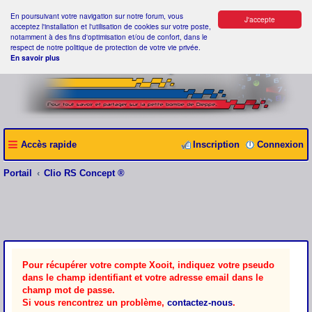
En poursuivant votre navigation sur notre forum, vous
J'accepte
acceptez l'installation et l'utilisation de cookies sur votre poste,
notamment à des fins d'optimisation et/ou de confort, dans le
respect de notre politique de protection de votre vie privée.
En savoir plus
Accès rapide
Inscription
Connexion
Portail
Clio RS Concept ®
Pour récupérer votre compte Xooit, indiquez votre pseudo
dans le champ identifiant et votre adresse email dans le
champ mot de passe.
Si vous rencontrez un problème,
contactez-nous
.