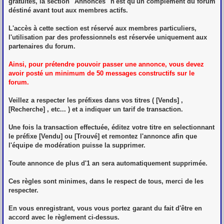
gratuites, la section "Annonces" n'est qu'un complément du forum
déstiné avant tout aux membres actifs.
L'accès à cette section est réservé aux membres particuliers,
l'utilisation par des professionnels est réservée uniquement aux
partenaires du forum.
Ainsi, pour prétendre pouvoir passer une annonce, vous devez
avoir posté un minimum de 50 messages constructifs sur le
forum.
Veillez a respecter les préfixes dans vos titres ( [Vends] ,
[Recherche] , etc... ) et a indiquer un tarif de transaction.
Une fois la transaction effectuée, éditez votre titre en selectionnant
le préfixe [Vendu] ou [Trouvé] et remontez l'annonce afin que
l'équipe de modération puisse la supprimer.
Toute annonce de plus d'1 an sera automatiquement supprimée.
Ces règles sont minimes, dans le respect de tous, merci de les
respecter.
En vous enregistrant, vous vous portez garant du fait d'être en
accord avec le règlement ci-dessus.