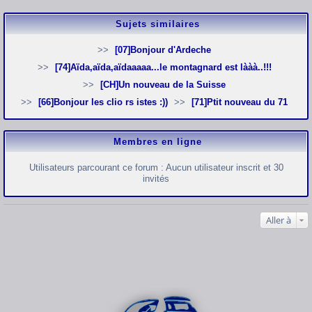
Sujets similaires
[07]Bonjour d'Ardeche
[74]Aïda,aïda,aïdaaaaa...le montagnard est lààà..!!!
[CH]Un nouveau de la Suisse
[66]Bonjour les clio rs istes :))
[71]Ptit nouveau du 71
Membres en ligne
Utilisateurs parcourant ce forum : Aucun utilisateur inscrit et 30
invités
Aller à