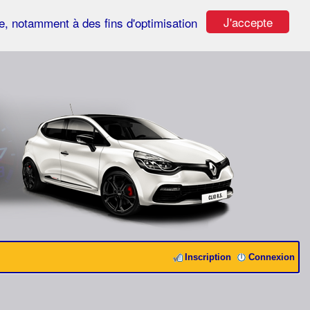
J'accepte
ste, notamment à des fins d'optimisation
Inscription
Connexion