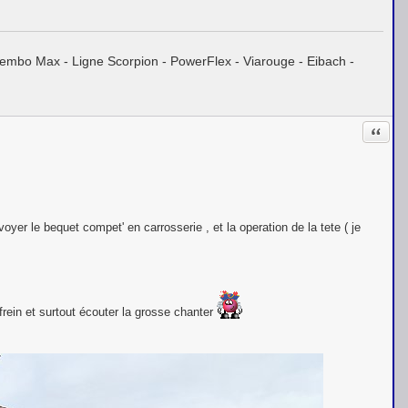
embo Max - Ligne Scorpion - PowerFlex - Viarouge - Eibach -
Citati
oyer le bequet compet' en carrosserie , et la operation de la tete ( je
s frein et surtout écouter la grosse chanter