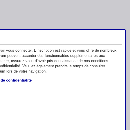
oir vous connecter. L’inscription est rapide et vous offre de nombreux
orum peuvent accorder des fonctionnalités supplémentaires aux
inscrire, assurez-vous d’avoir pris connaissance de nos conditions
 confidentialité. Veuillez également prendre le temps de consulter
rum lors de votre navigation.
 de confidentialité