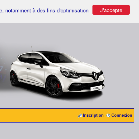
J'accepte
ste, notamment à des fins d'optimisation
Inscription
Connexion