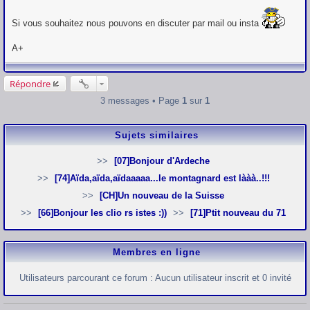
Si vous souhaitez nous pouvons en discuter par mail ou insta
A+
Répondre
3 messages • Page
1
sur
1
Sujets similaires
[07]Bonjour d'Ardeche
[74]Aïda,aïda,aïdaaaaa...le montagnard est lààà..!!!
[CH]Un nouveau de la Suisse
[66]Bonjour les clio rs istes :))
[71]Ptit nouveau du 71
Membres en ligne
Utilisateurs parcourant ce forum : Aucun utilisateur inscrit et 0 invité