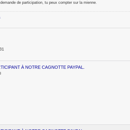
 demande de participation, tu peux compter sur la mienne.
a
631
RTICIPANT À NOTRE CAGNOTTE PAYPAL.
8