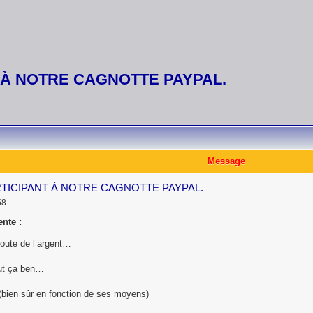
 À NOTRE CAGNOTTE PAYPAL.
Message
RTICIPANT À NOTRE CAGNOTTE PAYPAL.
58
nte :
oute de l’argent…
tout ça ben…
 (bien sûr en fonction de ses moyens)