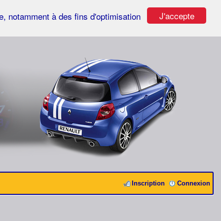
J'accepte
ste, notamment à des fins d'optimisation
Inscription
Connexion