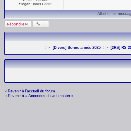
Voiture :
Aucune
Slogan :
Inner Game
Afficher les messag
Répondre
[Divers] Bonne année 2025
[2RS] RS 
Revenir à l’accueil du forum
Revenir à « Annonces du webmaster »