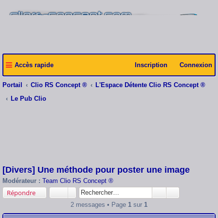
Accès rapide
Inscription
Connexion
Portail
Clio RS Concept ®
L'Espace Détente Clio RS Concept ®
Le Pub Clio
[Divers] Une méthode pour poster une image
Modérateur :
Team Clio RS Concept ®
Répondre
2 messages • Page
1
sur
1