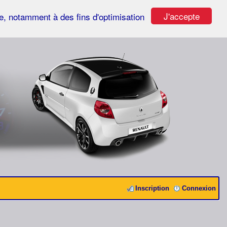
J'accepte
ste, notamment à des fins d'optimisation
Inscription
Connexion