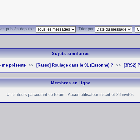
es publiés depuis :
Trier par
Sujets similaires
Je me présente
[Rasso] Roulage dans le 91 (Essonne) ?
[3RS2]
Membres en ligne
Utilisateurs parcourant ce forum : Aucun utilisateur inscrit et 28 invités