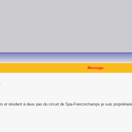
Message
7
 et résident à deux pas du circuit de Spa-Francorchamps je suis propriétaire