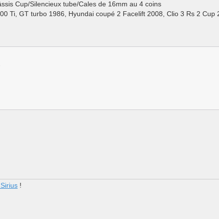
ssis Cup/Silencieux tube/Cales de 16mm au 4 coins
100 Ti, GT turbo 1986, Hyundai coupé 2 Facelift 2008, Clio 3 Rs 2 Cup
7
Sirius
!