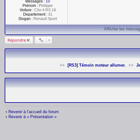
Messages :
10
Prénom :
Philippe
Voiture :
Clio 4 RS 18
Departement :
31
Slogan :
Renault Sport
Afficher les messag
Répondre
[RS3] Témoin moteur allumer.
Revenir à l’accueil du forum
Revenir à « Présentation »