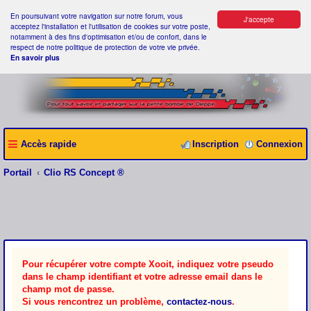
En poursuivant votre navigation sur notre forum, vous
J'accepte
acceptez l'installation et l'utilisation de cookies sur votre poste,
notamment à des fins d'optimisation et/ou de confort, dans le
respect de notre politique de protection de votre vie privée.
En savoir plus
Accès rapide
Inscription
Connexion
Portail
Clio RS Concept ®
Pour récupérer votre compte Xooit, indiquez votre pseudo
dans le champ identifiant et votre adresse email dans le
champ mot de passe.
Si vous rencontrez un problème,
contactez-nous
.