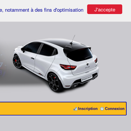
J'accepte
ste, notamment à des fins d'optimisation
Inscription
Connexion