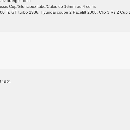
0cv orange Tonic
ssis Cup/Silencieux tube/Cales de 16mm au 4 coins
100 Ti, GT turbo 1986, Hyundai coupé 2 Facelift 2008, Clio 3 Rs 2 Cup
3
5 10:21