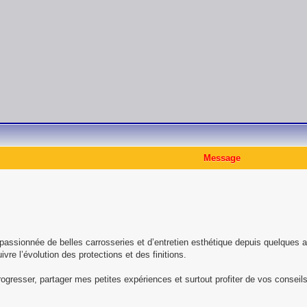
Message
ssionnée de belles carrosseries et d’entretien esthétique depuis quelques ann
re l’évolution des protections et des finitions.
progresser, partager mes petites expériences et surtout profiter de vos conseils