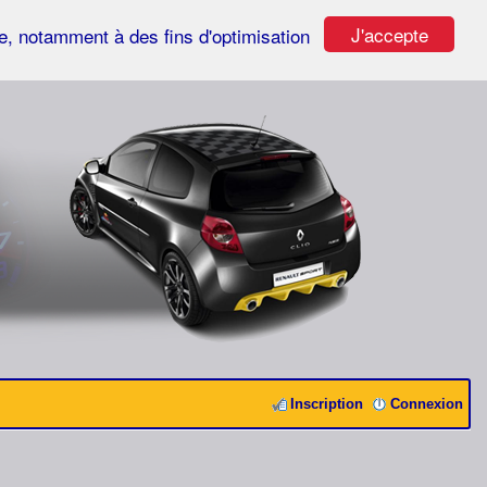
J'accepte
ste, notamment à des fins d'optimisation
Inscription
Connexion