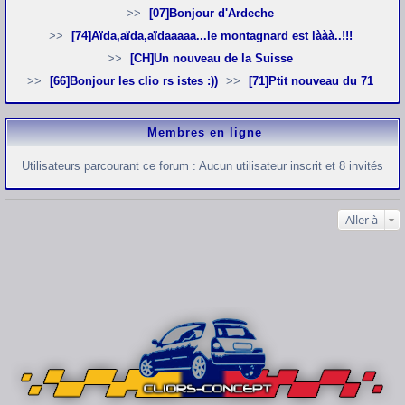
[07]Bonjour d'Ardeche
[74]Aïda,aïda,aïdaaaaa...le montagnard est lààà..!!!
[CH]Un nouveau de la Suisse
[66]Bonjour les clio rs istes :))
[71]Ptit nouveau du 71
Membres en ligne
Utilisateurs parcourant ce forum : Aucun utilisateur inscrit et 8 invités
Aller à